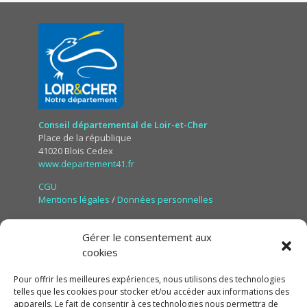
Conseil départemental de Loir-et-Cher
Place de la république
41020 Blois Cedex
www.departement41.fr
CGU
Mentions légales
/
Données personnelles
Gérer le consentement aux
cookies
Pour offrir les meilleures expériences, nous utilisons des technologies
telles que les cookies pour stocker et/ou accéder aux informations des
appareils. Le fait de consentir à ces technologies nous permettra de